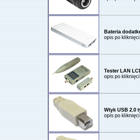
Bateria dodat
opis po kliknięc
Tester LAN LC
opis po kliknięc
Wtyk USB 2.0 t
opis po kliknięc