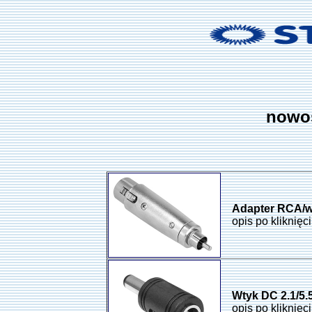
nowoś
Adapter RCA/
opis po kliknięc
Wtyk DC 2.1/5.
opis po kliknięc