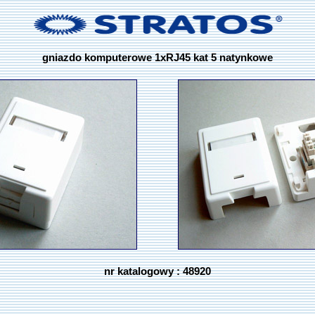
gniazdo komputerowe 1xRJ45 kat 5 natynkowe
nr katalogowy : 48920